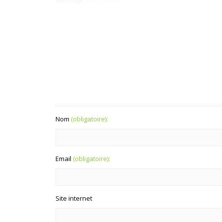
Message
(obligatoire):
Nom
(obligatoire):
Email
(obligatoire):
Site internet