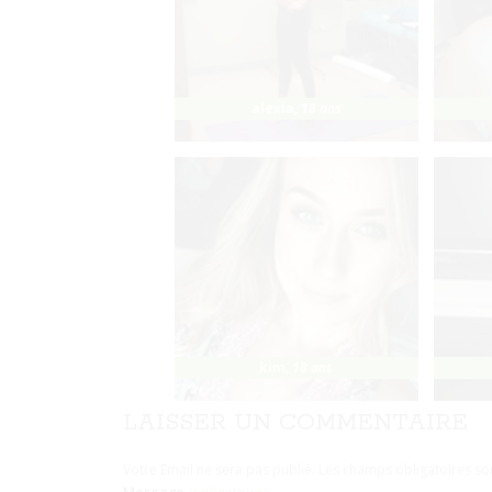
alexia
,
18 ans
kim
,
18 ans
LAISSER UN COMMENTAIRE
Votre Email ne sera pas publié. Les champs obligatoires s