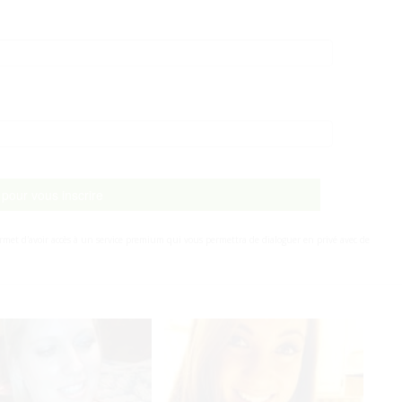
i pour vous inscrire
s permet d'avoir accès à un service premium qui vous permettra de dialoguer en privé avec de