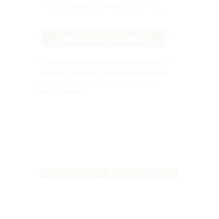
Cliquez ici pour vous inscrire
L'inscription est gratuite, mais elle n'est pas obligatoire. Elle
vous permet d'avoir accès à un service premium qui vous
permettra de dialoguer en privé avec de nombreuses
personnes célibataires.
,
,