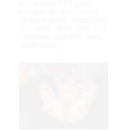
ans s’inscrit ici pour
essayer de trouver un
homme assez gourmand
qui serait open pour une
aventure coquine sans
lendemain
12 décembre 2024
Auteur : admin